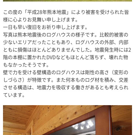
この度の「平成28年熊本地震」により被害を受けられた皆
様に心よりお見舞い申し上げます。
一日も早い復旧をお祈り申し上げます。
写真は熊本地震後のログハウスの様子です。比較的被害の
少ないエリアだったこともあり、ログハウスの外部、内部
ともに損傷はほとんどありませんでした。地震発生時には2
階の本棚に置かれたDVDなどもほとんど落ちず、壊れた物
もなかったそうです。
壁で力を受ける壁構造のログハウスは剛性の高さ（変形の
しづらさ）が特徴です。また何本ものログ材を積み、交差
させる構造は、地震力を吸収する働きがあるとも考えられ
ています。