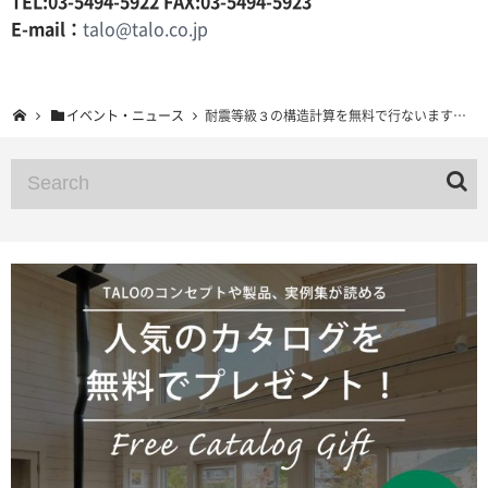
TEL:03-5494-5922 FAX:03-5494-5923
E-mail：
talo@talo.co.jp
イベント・ニュース
耐震等級３の構造計算を無料で行ないます！ 先着30棟限定