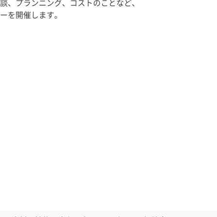
談、プランニング、コストのことなど、
ーを開催します。