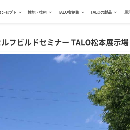
コンセプト
性能・技術
TALO実例集
TALOの製品
展
) セルフビルドセミナー TALO松本展示場