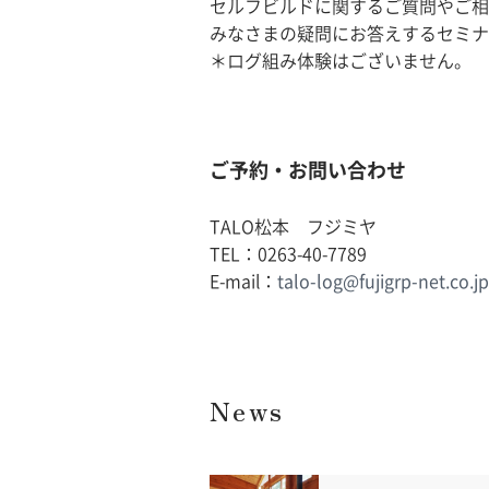
セルフビルドに関するご質問やご相
みなさまの疑問にお答えするセミナ
＊ログ組み体験はございません。
ご予約・お問い合わせ
TALO松本 フジミヤ
TEL：0263-40-7789
E-mail：
talo-log@fujigrp-net.co.jp
News