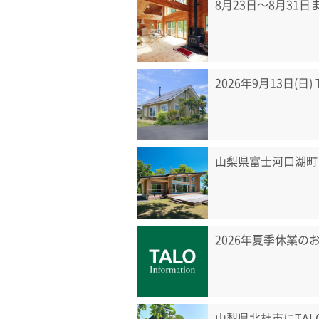
8月23日〜8月31
2026年9月13日(日
山梨県富士河口湖町
2026年夏季休業の
山梨県北杜市にTA