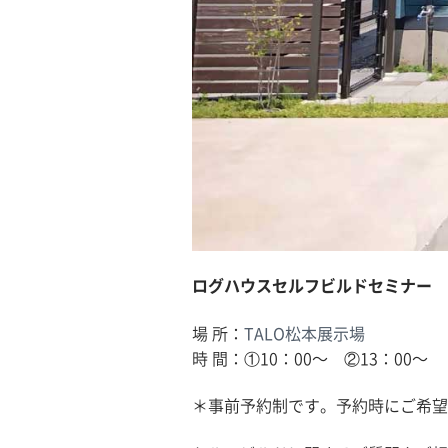
ログハウスセルフビルドセミナー
場 所：
TALO松本展示場
時 間：①10：00〜 ②13：00〜
＊事前予約制です。予約時にご希望