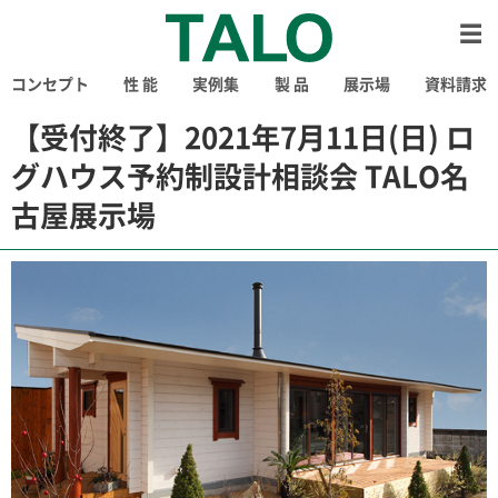
コンセプト
性 能
実例集
製 品
展示場
資料請求
【受付終了】2021年7月11日(日) ロ
グハウス予約制設計相談会 TALO名
古屋展示場