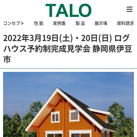
コンセプト
性 能
実例集
製 品
展示場
資料請求
2022年3月19日(土)・20日(日) ログ
ハウス予約制完成見学会 静岡県伊豆
市