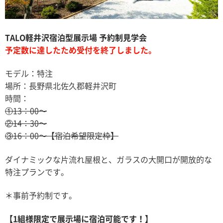
TALO軽井沢宿泊型展示場 予約制見学会
予定数に達したため受付を終了しました。
モデル：特注
場所：長野県北佐久郡軽井沢町
時間：
①13：00〜
②14：30〜
③16：00〜【宿泊希望限定枠】
ダイナミックな片流れ屋根と、ガラスの大開口が開放的な
特注プランです。
＊事前予約制です。
【1組様限定で展示場に宿泊可能です！】