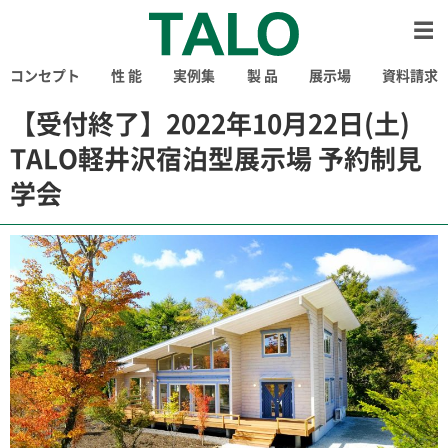
コンセプト
性 能
実例集
製 品
展示場
資料請求
【受付終了】2022年10月22日(土)
TALO軽井沢宿泊型展示場 予約制見
学会