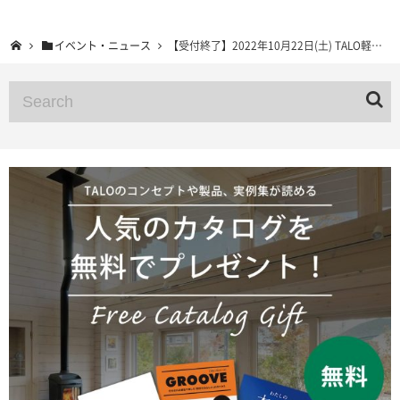
イベント・ニュース
【受付終了】2022年10月22日(土) TALO軽井沢宿泊型展示場 予約制見学会