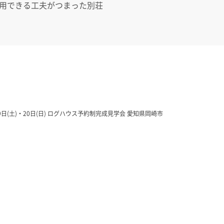
用できる工夫がつまった別荘
19日(土)・20日(日) ログハウス予約制完成見学会 愛知県岡崎市