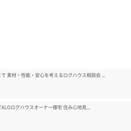
日まで 素材・性能・安心を考えるログハウス相談会 ...
) TALOログハウスオーナー様宅 住み心地見...