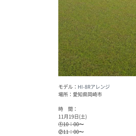
モデル：
HI-8Rアレンジ
場所：愛知県岡崎市
時 間：
11月19日(土)
①10：00〜
②11：00〜