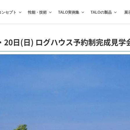
コンセプト
性能・技術
TALO実例集
TALOの製品
展
土)・20日(日) ログハウス予約制完成見