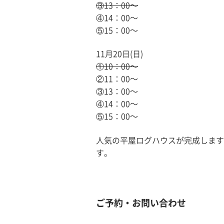
③13：00〜
④14：00〜
⑤15：00〜
11月20日(日)
①10：00〜
②11：00〜
③13：00〜
④14：00〜
⑤15：00〜
人気の平屋ログハウスが完成します
す。
ご予約・お問い合わせ