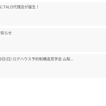
にTALO代理店が誕生！
お知らせ
・9日(日) ログハウス予約制構造見学会 山梨...