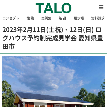
コンセプト
性 能
実例集
製 品
展示場
資料請求
2023年2月11日(土祝)・12日(日) ロ
グハウス予約制完成見学会 愛知県豊
田市