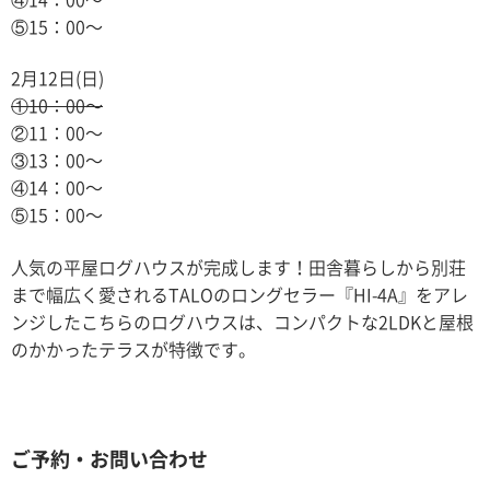
⑤15：00〜
2月12日(日)
①10：00〜
②11：00〜
③13：00〜
④14：00〜
⑤15：00〜
人気の平屋ログハウスが完成します！田舎暮らしから別荘
まで幅広く愛されるTALOのロングセラー『HI-4A』をアレ
ンジしたこちらのログハウスは、コンパクトな2LDKと屋根
のかかったテラスが特徴です。
ご予約・お問い合わせ