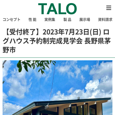
コンセプト
性 能
実例集
製 品
展示場
資料請求
【受付終了】2023年7月23日(日) ロ
グハウス予約制完成見学会 長野県茅
野市