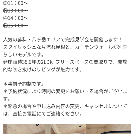
②11：00〜
③13：00〜
④14：00〜
⑤15：00〜
人気の蓼科・八ヶ岳エリアで完成見学会を開催します！
スタイリッシュな片流れ屋根と、カーテンウォールが別荘
らしいモデルです。
延床面積35.6坪の2LDK+フリースペースの間取りで、開放
的な吹き抜けのリビングが魅力です。
＊事前予約制です。
＊予約状況により時間の変更をお願いする場合がございま
す。
＊緊急の場合や申し込み内容の変更、キャンセルについて
は、直接お電話にてご連絡ください。