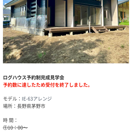
ログハウス予約制完成見学会
予約数に達したため受付を終了しました。
モデル：
IE-63アレンジ
場所：長野県茅野市
時 間：
①10：00〜