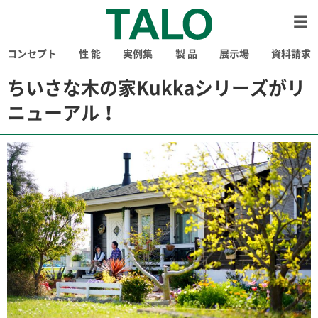
コンセプト
性 能
実例集
製 品
展示場
資料請求
ちいさな木の家Kukkaシリーズがリ
ニューアル！