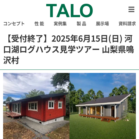
コンセプト
性 能
実例集
製 品
展示場
資料請求
【受付終了】2025年6月15日(日) 河
口湖ログハウス見学ツアー 山梨県鳴
沢村