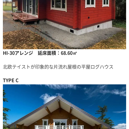
HI-30アレンジ 延床面積：68.60㎡
北欧テイストが印象的な片流れ屋根の平屋ログハウス
TYPE C