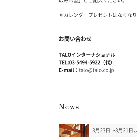
のみ希望」とご記入ください。
＊カレンダープレゼントはなくなり
お問い合わせ
TALOインターナショナル
TEL:03-5494-5922（代）
E-mail：
talo@talo.co.jp
News
8月23日〜8月31