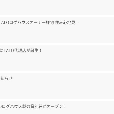
) TALOログハウスオーナー様宅 住み心地見...
にTALO代理店が誕生！
お知らせ
LOログハウス製の貸別荘がオープン！