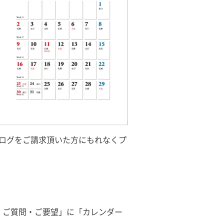
タログをご請求頂いた方にもれなくプ
・ご質問・ご要望」に「カレンダー