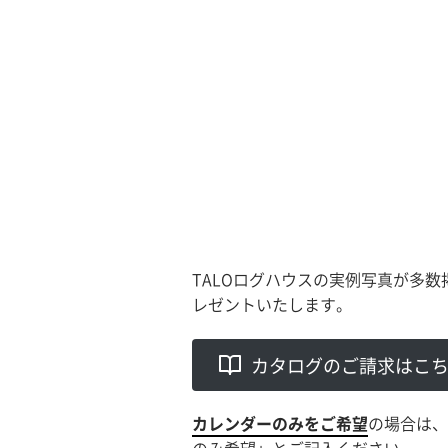
TALOログハウスの実例写真が多
レゼントいたします。
カタログのご請求はこ
カレンダーのみをご希望
の場合は、