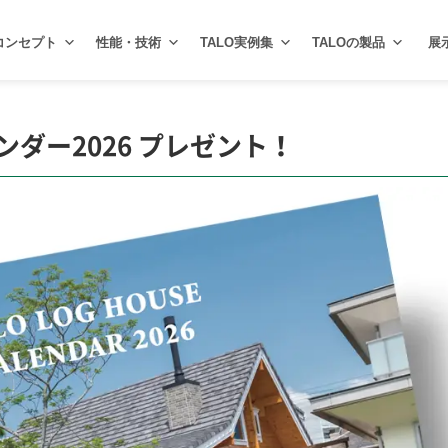
コンセプト
性能・技術
TALO実例集
TALOの製品
展
ンダー2026 プレゼント！