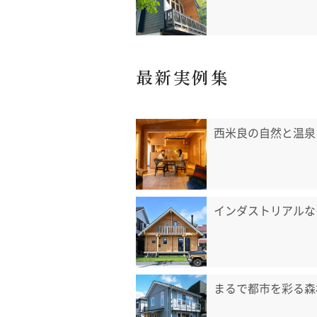
最新実例集
西米良の自然と温泉
インダストリアルな
まるで都市を彩る森