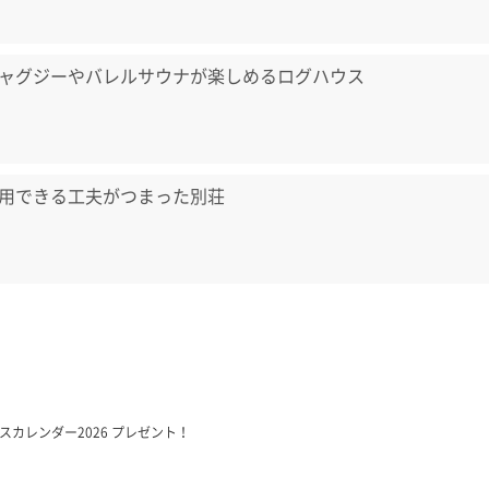
ャグジーやバレルサウナが楽しめるログハウス
用できる工夫がつまった別荘
ウスカレンダー2026 プレゼント！