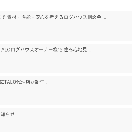
日まで 素材・性能・安心を考えるログハウス相談会 ...
) TALOログハウスオーナー様宅 住み心地見...
にTALO代理店が誕生！
お知らせ