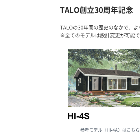
TALO創立30周年記
TALOの30年間の歴史のなかで
※全てのモデルは設計変更が可能で
参考モデル〈HI-4A〉はこちら