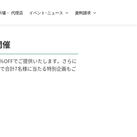
示場・ 代理店
イベント･ニュース
資料請求
開催
％OFFでご提供いたします。さらに
選で合計7名様に当たる特別企画もご