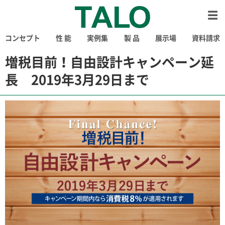
コンセプト
性 能
実例集
製 品
展示場
資料請求
増税目前！自由設計キャンペーン延
長 2019年3月29日まで