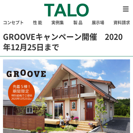
コンセプト
性 能
実例集
製 品
展示場
資料請求
GROOVEキャンペーン開催 2020
年12月25日まで