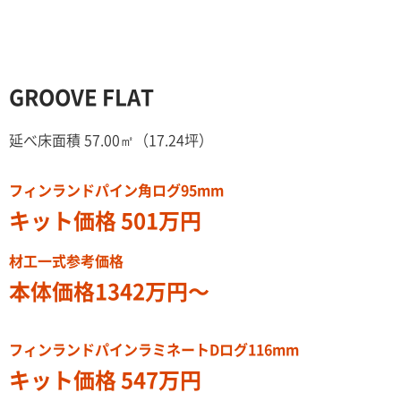
GROOVE FLAT
延べ床面積 57.00㎡（17.24坪）
フィンランドパイン角ログ95mm
キット価格 501万円
材工一式参考価格
本体価格1342万円〜
フィンランドパインラミネートDログ116mm
キット価格 547万円