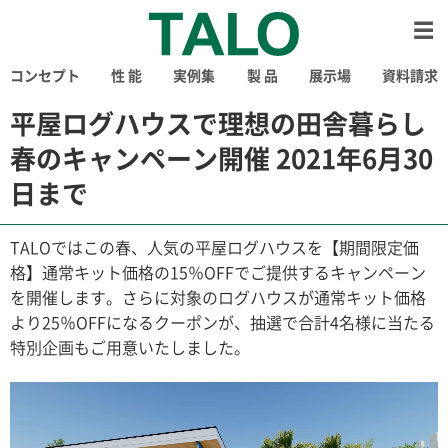
コンセプト
性 能
実例集
製 品
展示場
資料請求
平屋ログハウスで理想の田舎暮らし
春のキャンペーン開催 2021年6月30
日まで
TALOではこの春、人気の平屋ログハウスを【期間限定価
格】通常キット価格の15％OFFでご提供するキャンペーン
を開催します。さらに対象のログハウスが通常キット価格
より25％OFFになるクーポンが、抽選で合計4名様に当たる
特別企画もご用意いたしました。