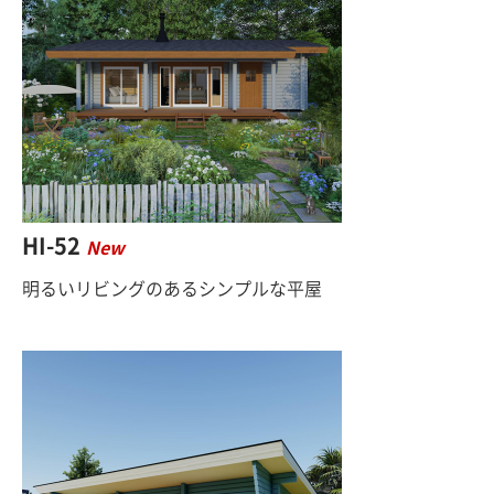
HI-52
New
明るいリビングのあるシンプルな平屋