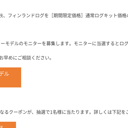
の秋、フィンランドログを［期間限定価格］通常ログキット価格の
ューモデルのモニターを募集します。モニターに当選するとログキ
でお早めにご相談ください。
モデル
ら
Fになるクーポンが、抽選で1名様に当たります。詳しくは下記を
たる