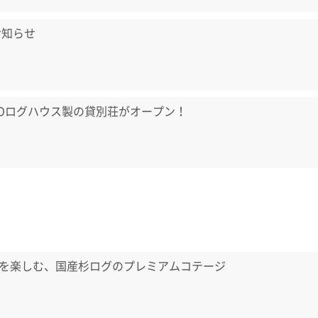
お知らせ
LOログハウス製の貸別荘がオープン！
を楽しむ、国産杉ログのプレミアムコテージ