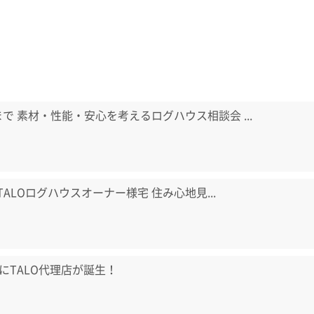
日まで 素材・性能・安心を考えるログハウス相談会 ...
) TALOログハウスオーナー様宅 住み心地見...
にTALO代理店が誕生！