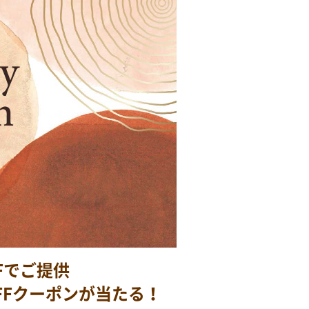
Fでご提供
FFクーポンが当たる！