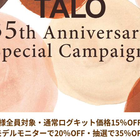
様全員対象・通常ログキット価格15％OF
デルモニターで20％OFF・抽選で35％O