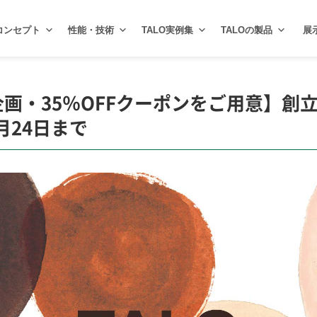
コンセプト
性能・技術
TALO実例集
TALOの製品
展
企画・35％OFFクーポンをご用意】創
月24日まで