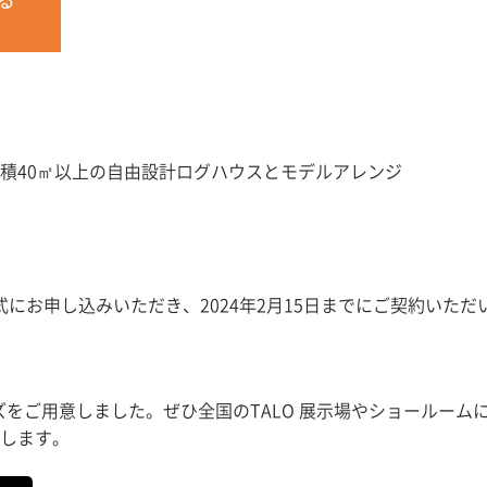
積40㎡以上の自由設計ログハウスとモデルアレンジ
を正式にお申し込みいただき、2024年2月15日までにご契約い
ズをご用意しました。ぜひ全国のTALO 展示場やショールーム
します。