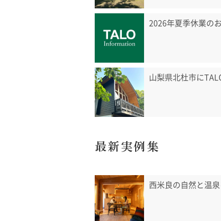
2026年夏季休業の
山梨県北杜市にTA
最新実例集
西米良の自然と温泉