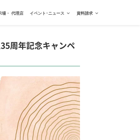
示場・ 代理店
イベント･ニュース
資料請求
立35周年記念キャンペ