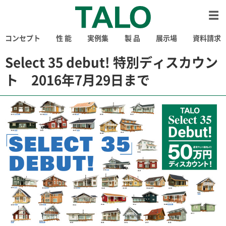
コンセプト
性 能
実例集
製 品
展示場
資料請求
Select 35 debut! 特別ディスカウン
ト 2016年7月29日まで