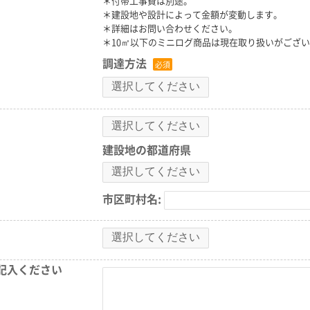
＊付帯工事費は別途。
＊建設地や設計によって金額が変動します。
＊詳細はお問い合わせください。
＊10㎡以下のミニログ商品は現在取り扱いがござ
調達方法
建設地の都道府県
市区町村名:
記入ください