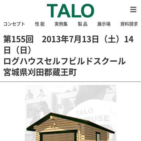
コンセプト
性 能
実例集
製 品
展示場
資料請求
第155回 2013年7月13日（土）14
日（日）
ログハウスセルフビルドスクール
宮城県刈田郡蔵王町