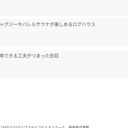
ャグジーやバレルサウナが楽しめるログハウス
用できる工夫がつまった別荘
年5月19日(土)ログハウスセルフビルドスクール 福島県双葉郡