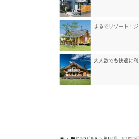
まるでリゾート！ジ
大人数でも快適に利
セルフビルド
第164回 2018