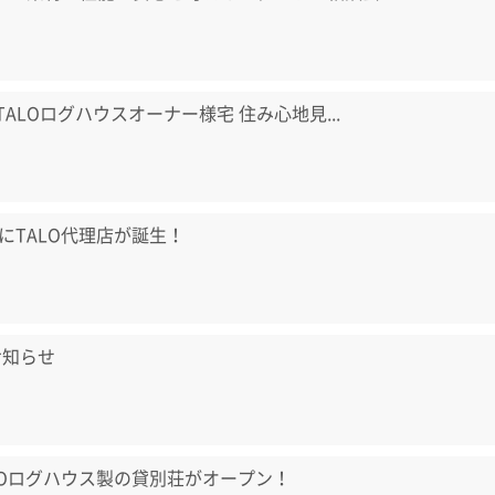
) TALOログハウスオーナー様宅 住み心地見...
にTALO代理店が誕生！
お知らせ
LOログハウス製の貸別荘がオープン！