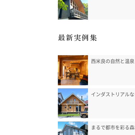
最新実例集
西米良の自然と温泉
インダストリアルな
まるで都市を彩る森