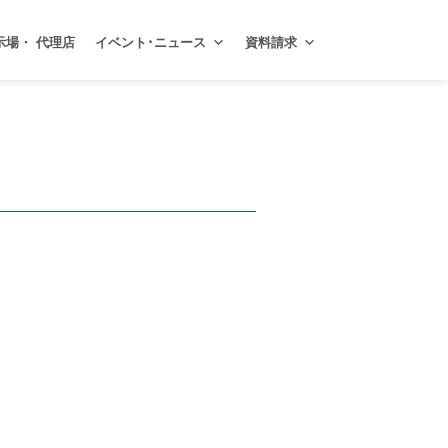
示場・ 代理店
イベント･ニュース
資料請求