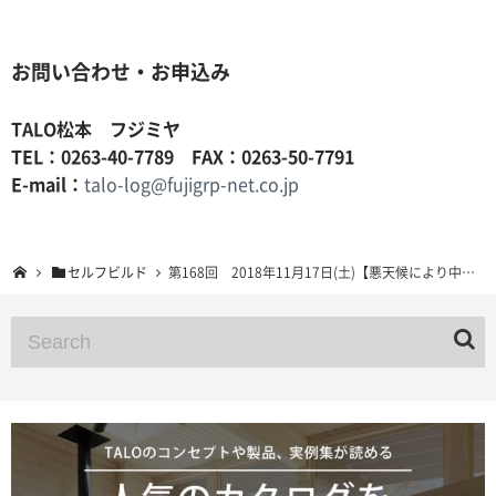
お問い合わせ・お申込み
TALO松本 フジミヤ
TEL：0263-40-7789 FAX：0263-50-7791
E-mail：
talo-log@fujigrp-net.co.jp
セルフビルド
第168回 2018年11月17日(土)【悪天候により中止】ログハウスセルフビルドスクール 長野県安曇野市