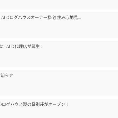
) TALOログハウスオーナー様宅 住み心地見...
にTALO代理店が誕生！
お知らせ
LOログハウス製の貸別荘がオープン！