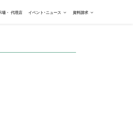
示場・ 代理店
イベント･ニュース
資料請求