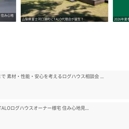
2026年夏季休業のお知らせ
山梨県北
日まで 素材・性能・安心を考えるログハウス相談会 ...
) TALOログハウスオーナー様宅 住み心地見...