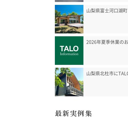
山梨県富士河口湖町
2026年夏季休業の
山梨県北杜市にTA
最新実例集