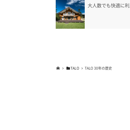
大人数でも快適に利
TALO
TALO 30年の歴史