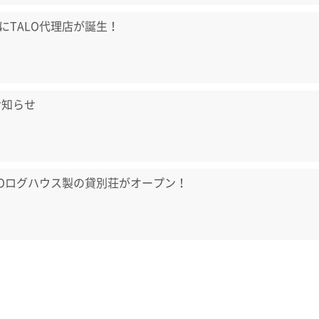
にTALO代理店が誕生！
お知らせ
LOログハウス製の貸別荘がオープン！