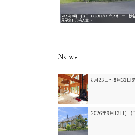
 TALOログハウスオーナー様宅 住み心地
山梨県富士河口湖町にTALO代理店が誕生！
News
8月23日〜8月31
2026年9月13日(日