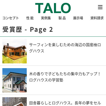
コンセプト
性 能
実例集
製 品
展示場
資料請求
受賞歴 - Page 2
サーフィンを楽しむための海辺の国産檜ロ
グハウス
木の香りで子どもたちの集中力もアップ！
ログハウスの学習塾
田舎暮らしとログハウス。長年の夢をセル