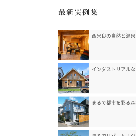
最新実例集
西米良の自然と温泉
インダストリアルな
まるで都市を彩る森
まるでリゾート！ジ