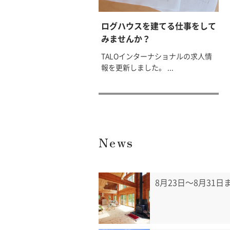
ログハウスを建てる仕事をして
みませんか？
TALOインターナショナルの求人情
報を更新しました。 ...
News
8月23日〜8月31