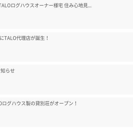
) TALOログハウスオーナー様宅 住み心地見...
にTALO代理店が誕生！
お知らせ
LOログハウス製の貸別荘がオープン！