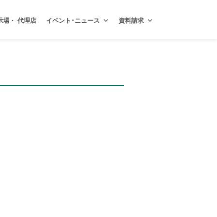
示場・ 代理店
イベント･ニュース
資料請求