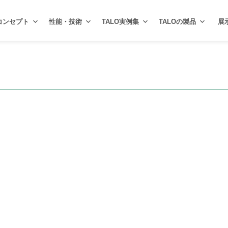
コンセプト
性能・技術
TALO実例集
TALOの製品
展