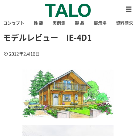
コンセプト
性 能
実例集
製 品
展示場
資料請求
モデルレビュー IE-4D1
2012年2月16日