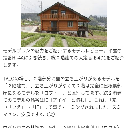
モデルプランの魅力をご紹介するモデルレビュー。平屋の
定番HI-4Aに引き続き、総２階建ての大定番IE-4D1をご紹介
します。
TALOの場合、２階部分に壁の立ち上がりがあるモデルを
「２階建て」、立ち上がりがなくて２階は完全に屋根裏部
屋になるモデルを「ロフト」、と区別してます。総２階建
てのモデルの品番はIE（アイイーと読む）。これは「家」
→「いえ」→「IE」って事でネーミングされました。スミ
マセン、安易ですね（笑）
ログハウスの基準では当初、２階は小屋裏利用（ロフト）