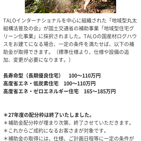
TALOインターナショナルを中心に組織された「地域型丸太
組構法普及の会」が国土交通省の補助事業「地域型住宅グ
リーン化事業」に採択されました。TALOの国産材ログハウ
スをお建てになる場合、一定の条件を満たせば、以下の補
助金が取得できます。（標準仕様より、仕様や設備の追
加、変更が必要になります。）
長寿命型（長期優良住宅） 100〜110万円
高度省エネ・低炭素住宅 100〜110万円
高度省エネ・ゼロエネルギー住宅 165〜185万円
＊27年度の配分枠は終了いたしました。
＊補助金配分枠が埋まり次第、終了させていただきます。
＊これからご成約になるお客さまが対象です。
＊補助金の取得には、仕様、ご計画日程等に一定の条件が