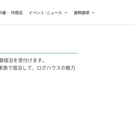
示場・ 代理店
イベント･ニュース
資料請求
体験宿泊を受付けます。
にご家族で宿泊して、ログハウスの魅力