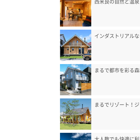
西米良の自然と温泉
インダストリアルな
まるで都市を彩る森
まるでリゾート！ジ
大人数でも快適に利