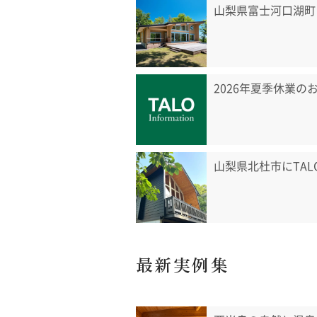
山梨県富士河口湖町
2026年夏季休業の
山梨県北杜市にTA
最新実例集