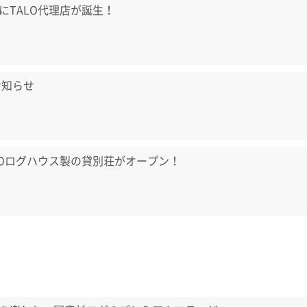
にTALO代理店が誕生！
お知らせ
LOログハウス製の貸別荘がオープン！