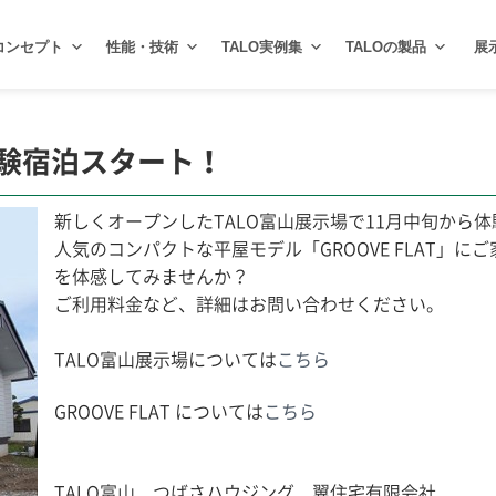
コンセプト
性能・技術
TALO実例集
TALOの製品
展
体験宿泊スタート！
新しくオープンしたTALO富山展示場で11月中旬から
人気のコンパクトな平屋モデル「GROOVE FLAT」
を体感してみませんか？
ご利用料金など、詳細はお問い合わせください。
TALO富山展示場については
こちら
GROOVE FLAT については
こちら
TALO富山 つばさハウジング 翼住宅有限会社