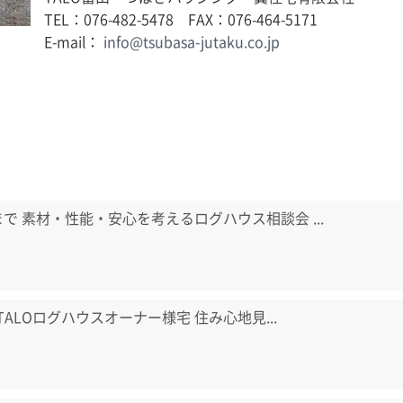
TEL：076-482-5478 FAX：076-464-5171
E-mail：
info@tsubasa-jutaku.co.jp
日まで 素材・性能・安心を考えるログハウス相談会 ...
) TALOログハウスオーナー様宅 住み心地見...