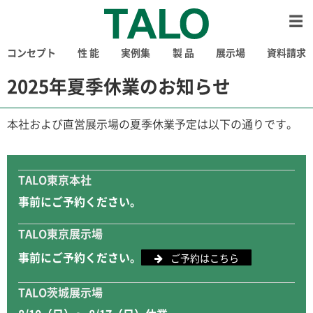
コンセプト
性 能
実例集
製 品
展示場
資料請求
2025年夏季休業のお知らせ
本社および直営展示場の夏季休業予定は以下の通りです。
TALO東京本社
事前にご予約ください。
TALO東京展示場
事前にご予約ください。
ご予約はこちら
TALO茨城展示場