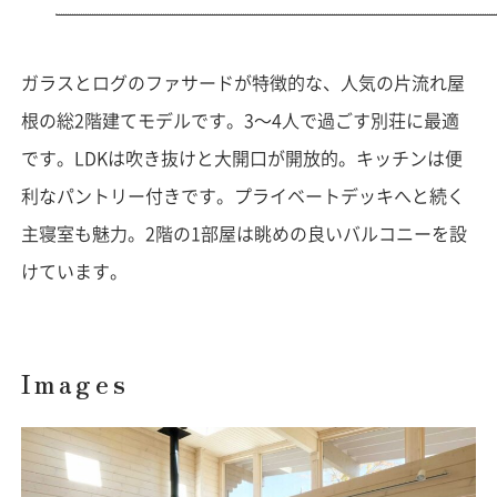
ガラスとログのファサードが特徴的な、人気の片流れ屋
根の総2階建てモデルです。3〜4人で過ごす別荘に最適
です。LDKは吹き抜けと大開口が開放的。キッチンは便
利なパントリー付きです。プライベートデッキへと続く
主寝室も魅力。2階の1部屋は眺めの良いバルコニーを設
けています。
Images