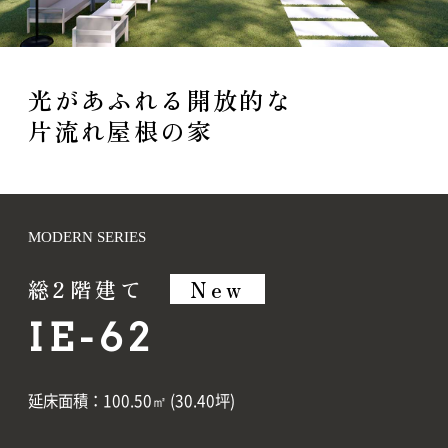
光があふれる開放的な
片流れ屋根の家
MODERN SERIES
総2階建て
New
IE-62
延床面積：100.50㎡ (30.40坪)