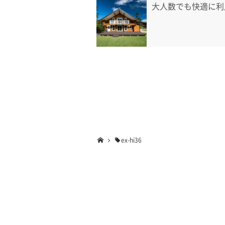
大人数でも快適に利
ex-hi36