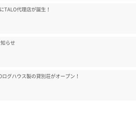
にTALO代理店が誕生！
お知らせ
LOログハウス製の貸別荘がオープン！