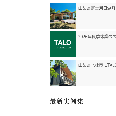
山梨県富士河口湖町
2026年夏季休業の
山梨県北杜市にTA
最新実例集