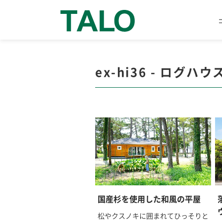
ex-hi36 - ログハウ
国産杉を使用した和風の平屋
松やクスノキに囲まれてひっそりと