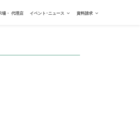
示場・ 代理店
イベント･ニュース
資料請求