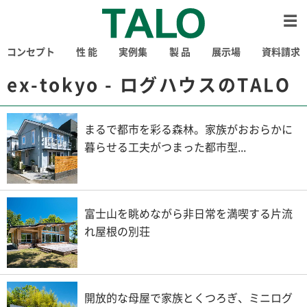
コンセプト
性 能
実例集
製 品
展示場
資料請求
ex-tokyo - ログハウスのTALO
まるで都市を彩る森林。家族がおおらかに
暮らせる工夫がつまった都市型...
富士山を眺めながら非日常を満喫する片流
れ屋根の別荘
開放的な母屋で家族とくつろぎ、ミニログ