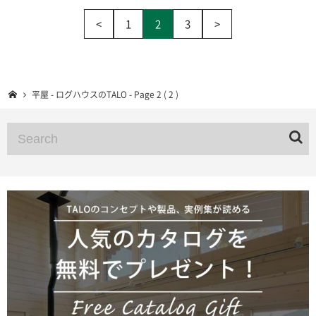
<
1
2
3
>
平屋 - ログハウスのTALO - Page 2 ( 2 )