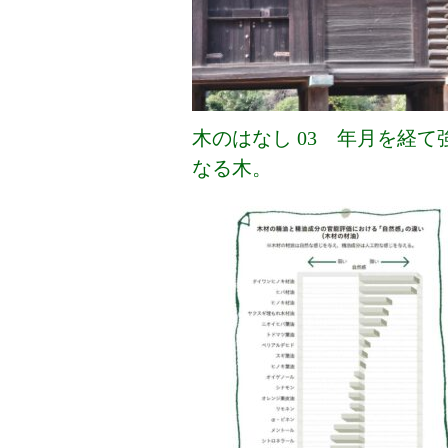
木のはなし 03 年月を経て
なる木。