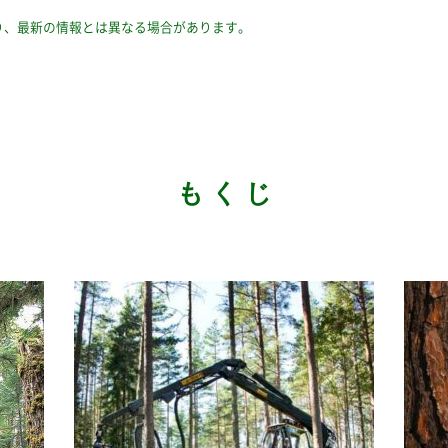
り、最新の情報とは異なる場合があります。
も く じ