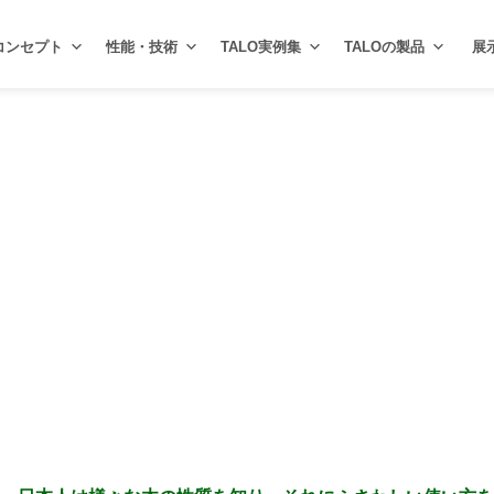
コンセプト
性能・技術
TALO実例集
TALOの製品
展