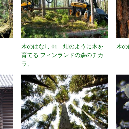
木のはなし 01 畑のように木を
木の
育てる フィンランドの森のチカ
ラ。