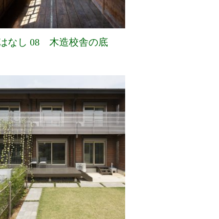
はなし 08 木造校舎の底