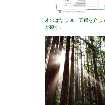
木のはなし 06 五感を介し
が癒す。